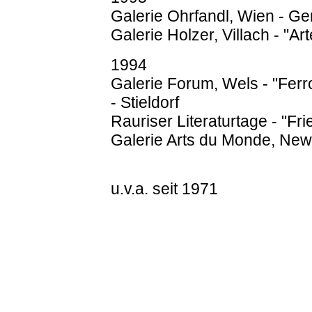
Galerie Ohrfandl, Wien - Ge
Galerie Holzer, Villach - "Art
1994
Galerie Forum, Wels - "Fe
- Stieldorf
Rauriser Literaturtage - "Fr
Galerie Arts du Monde, New
u.v.a. seit 1971