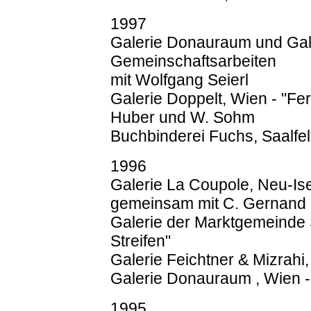
1997
Galerie Donauraum und Galer
Gemeinschaftsarbeiten
mit Wolfgang Seierl
Galerie Doppelt, Wien - "F
Huber und W. Sohm
Buchbinderei Fuchs, Saalfe
1996
Galerie La Coupole, Neu-Is
gemeinsam mit C. Gernand
Galerie der Marktgemeinde St
Streifen"
Galerie Feichtner & Mizrahi
Galerie Donauraum , Wien
1995