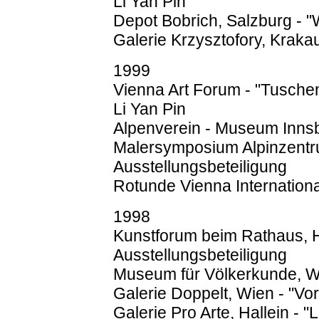
Li Yan Pin
Depot Bobrich, Salzburg - "
Galerie Krzysztofory, Kraka
1999
Vienna Art Forum - "Tusche
Li Yan Pin
Alpenverein - Museum Innsb
Malersymposium Alpinzentr
Ausstellungsbeteiligung
Rotunde Vienna Internation
1998
Kunstforum beim Rathaus, Hal
Ausstellungsbeteiligung
Museum für Völkerkunde, W
Galerie Doppelt, Wien - "Vor
Galerie Pro Arte, Hallein - "