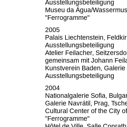
Ausstellungsbeteiligung
Museu da Água/Wassermuseu
"Ferrogramme"
2005
Palais Liechtenstein, Feldkirc
Ausstellungsbeteiligung
Atelier Feilacher, Seitzersdo
gemeinsam mit Johann Feil
Kunstverein Baden, Galerie - 
Ausstellungsbeteiligung
2004
Nationalgalerie Sofia, Bulg
Galerie Navrátil, Prag, Tsc
Cultural Center of the City 
"Ferrogramme"
Hôtel de Ville, Salle Conrat