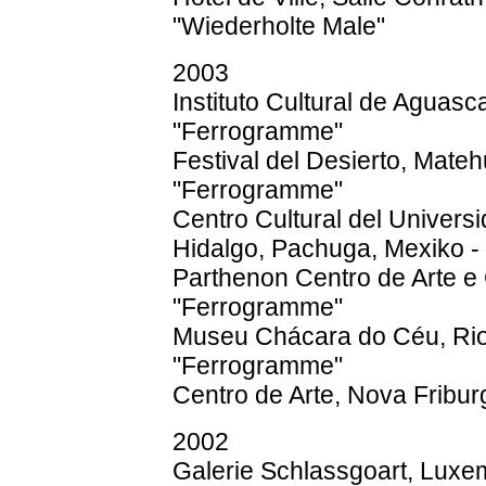
"Wiederholte Male"
2003
Instituto Cultural de Aguasc
"Ferrogramme"
Festival del Desierto, Mateh
"Ferrogramme"
Centro Cultural del Univer
Hidalgo, Pachuga, Mexiko 
Parthenon Centro de Arte e Cu
"Ferrogramme"
Museu Chácara do Céu, Rio d
"Ferrogramme"
Centro de Arte, Nova Fribur
2002
Galerie Schlassgoart, Luxe