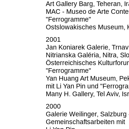
Art Gallery Barg, Teheran, 
MAC - Museo de Arte Conte
"Ferrogramme"
Ostslowakisches Museum, K
2001
Jan Koniarek Galerie, Trna
Nitrianska Galéria, Nitra, 
Österreichisches Kulturforu
"Ferrogramme"
Yan Huang Art Museum, Pek
mit Li Yan Pin und "Ferrog
Many H. Gallery, Tel Aviv, I
2000
Galerie Weilinger, Salzburg 
Gemeinschaftsarbeiten mit